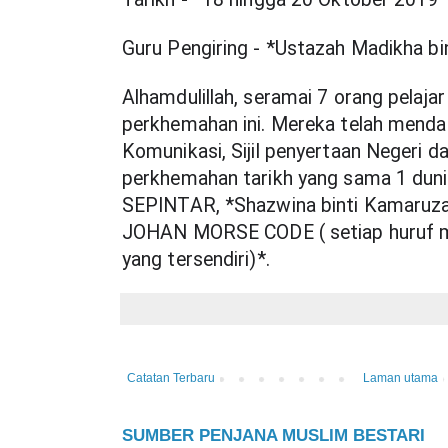
Guru Pengiring - *Ustazah Madikha bi
Alhamdulillah, seramai 7 orang pelaj
perkhemahan ini. Mereka telah menda
Komunikasi, Sijil penyertaan Negeri d
perkhemahan tarikh yang sama 1 dunia
SEPINTAR, *Shazwina binti Kamaruza
JOHAN MORSE CODE ( setiap huruf m
yang tersendiri)*.
Catatan Terbaru
Laman utama
SUMBER PENJANA MUSLIM BESTARI