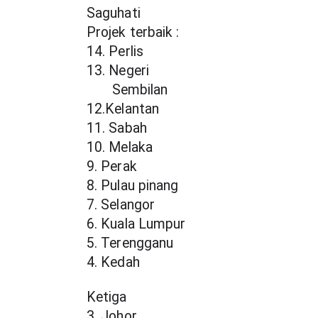
Saguhati
Projek terbaik :
14. Perlis 
13. Negeri
       Sembilan
12.Kelantan 
11. Sabah 
10. Melaka
9. Perak
8. Pulau pinang
7. Selangor
6. Kuala Lumpur
5. Terengganu
4. Kedah 
Ketiga 
3. Johor