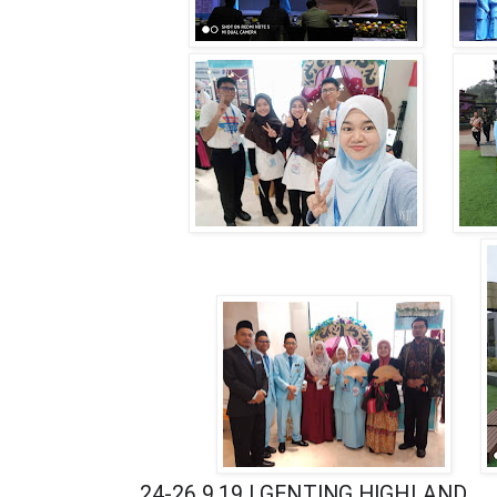
24-26.9.19 | GENTING HIGHLAND