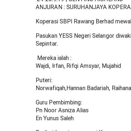
ANJURAN : SURUHANJAYA KOPERA
Koperasi SBPI Rawang Berhad mewakil
Pasukan YESS Negeri Selangor diwakili
Sepintar.
 Mereka ialah :
Wajdi, Irfan, Rifqi Amsyar, Mujahid
Puteri:
Norwafiqah,Hannan Badariah, Raihana
Guru Pembimbing:
Pn Noor Asniza Alias
En Yunus Saleh