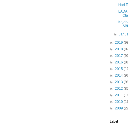
Hari 
LADAP
Cl
Kejoh
SB
►
Janua
►
2019
(9
►
2018
(9
►
2017
(9
►
2016
(8
►
2015
(1
►
2014
(9
►
2013
(9
►
2012
(8
►
2011
(1
►
2010
(1
►
2009
(2
Label