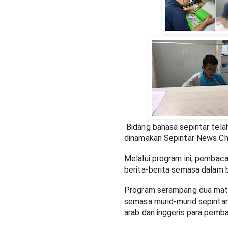
Bidang bahasa sepintar tela
dinamakan Sepintar News Cha
Melalui program ini, pembac
berita-berita semasa dalam b
Program serampang dua mata
semasa murid-murid sepinta
arab dan inggeris para pemba