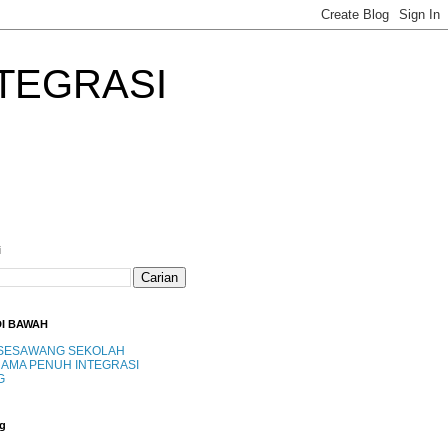
TEGRASI
i
DI BAWAH
SESAWANG SEKOLAH
AMA PENUH INTEGRASI
G
g