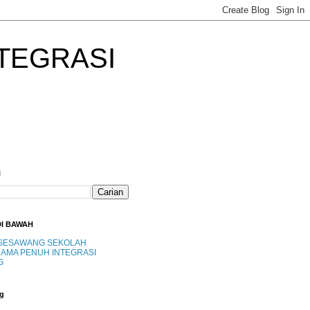
TEGRASI
i
DI BAWAH
SESAWANG SEKOLAH
AMA PENUH INTEGRASI
G
g