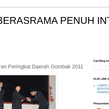
BERASRAMA PENUH IN
Cari Blog In
uran Peringkat Daerah Gombak 2011
KLIK LINK 
LAMAN 
BERASR
RAWAN
Penyumban