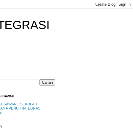
TEGRASI
i
DI BAWAH
SESAWANG SEKOLAH
AMA PENUH INTEGRASI
G
g