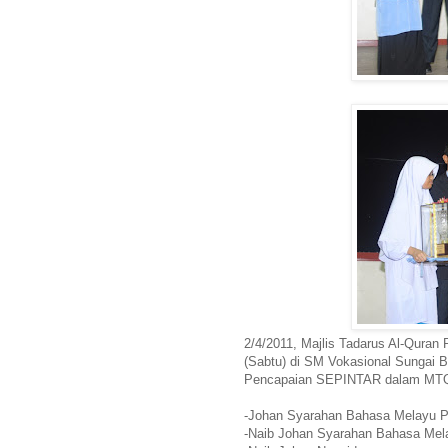
2/4/2011, Majlis Tadarus Al-Quran
(Sabtu) di SM Vokasional Sungai B
Pencapaian SEPINTAR dalam MTQ k
-Johan Syarahan Bahasa Melayu 
-Naib Johan Syarahan Bahasa Mela