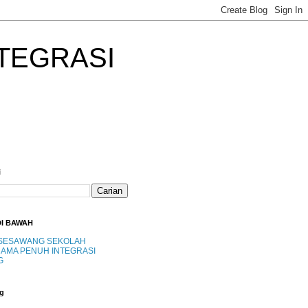
TEGRASI
i
DI BAWAH
SESAWANG SEKOLAH
AMA PENUH INTEGRASI
G
g