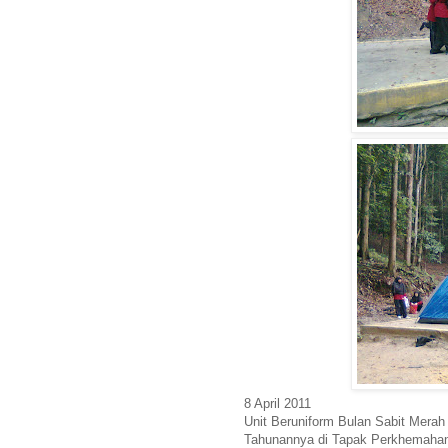
8 April 2011
Unit Beruniform Bulan Sabit Me
Tahunannya di Tapak Perkhemaha