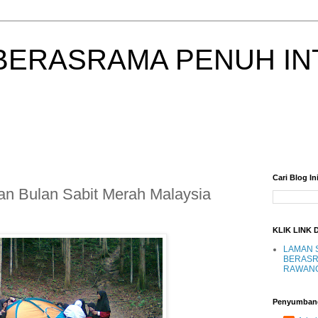
BERASRAMA PENUH IN
Cari Blog In
n Bulan Sabit Merah Malaysia
KLIK LINK 
LAMAN 
BERASR
RAWAN
Penyumban