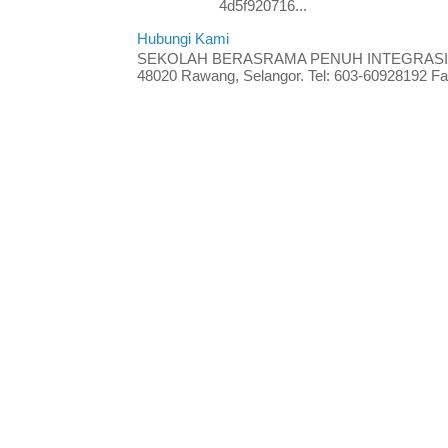
4d5f920716...
Hubungi Kami
SEKOLAH BERASRAMA PENUH INTEGRASI RA
48020 Rawang, Selangor. Tel: 603-60928192 Fak